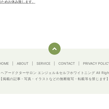
支援のためお休み致します。
HOME
ABOUT
SERVICE
CONTACT
PRIVACY POLIC
t © ヘアードクターサロン エンジェル＆セルフホワイトニング All Rights 
【掲載の記事・写真・イラストなどの無断複写・転載等を禁じます